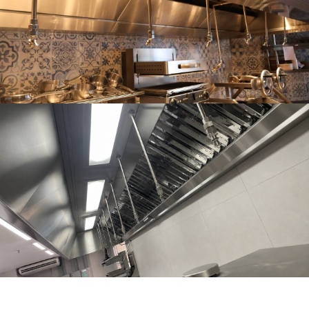
Analog
Red Bull House