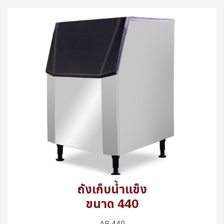
ถังเก็บน้ำแข็ง
ขนาด 440
AB-440