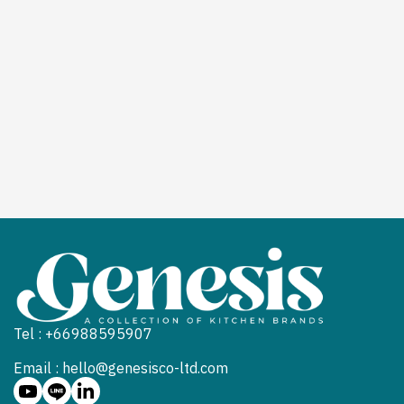
Tel : +66988595907
Email : hello@genesisco-ltd.com