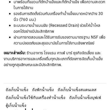
มาพร้อมที่แขวนที่ตักน้ำแข็งและที่ตักน้ำแข็ง เพื่อความสะดวก
ในการใช้งาน
รองรับการติดตั้งร่วมกับเครื่องทำน้ำแข็งขนาดหน้ากว้าง 30
นิ้ว (760 มม.)
ระบบระบายน้ำแบบฝัง (Recessed Drain) ช่วยให้น้ำไหล
ออกได้อย่างมีประสิทธิภาพ
ผ่านการทดสอบและได้รับการรับรองตามมาตรฐาน NSF เพื่อ
ความปลอดภัยและสุขอนามัยในการใช้งานเชิงพาณิชย์
เหมาะสำหรับ:
ร้านอาหาร โรงแรม คาเฟ่ บาร์ ธุรกิจจัดเลี้ยง และ
งานบริการอาหารและเครื่องดื่มทุกประเภทที่ต้องการจัดเก็บน้ำแข็ง
อย่างถูกสุขลักษณะและมีประสิทธิภาพ.
ถังเก็บน้ำแข็ง
ถังพักน้ำแข็ง
ถังเก็บน้ำแข็งสแตนเลส
ถังเก็บน้ำแข็งใช้กับเครื่องทำน้ำแข็ง
ถังเก็บน้ำแข็งบุฟเฟ่
ตู้เก็บน้ำแข็ง