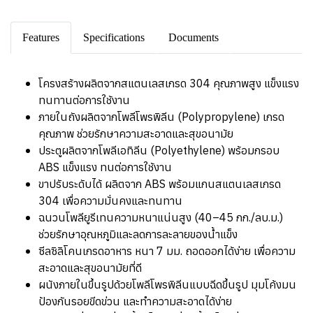
Features
Specifications
Documents
โครงสร้างผลิตจากสแตนเลสเกรด 304 คุณภาพสูง แข็งแรง
ทนทานต่อการใช้งาน
ภายในถังผลิตจากโพลีโพรพิลีน (Polypropylene) เกรด
คุณภาพ ช่วยรักษาความสะอาดและสุขอนามัย
ประตูผลิตจากโพลีเอทิลีน (Polyethylene) พร้อมกรอบ
ABS แข็งแรง ทนต่อการใช้งาน
ขาปรับระดับได้ ผลิตจาก ABS พร้อมแกนสแตนเลสเกรด
304 เพื่อความมั่นคงและทนทาน
ฉนวนโพลียูรีเทนความหนาแน่นสูง (40–45 กก./ลบ.ม.)
ช่วยรักษาอุณหภูมิและลดการละลายของน้ำแข็ง
ซีลซิลิโคนเกรดอาหาร หนา 7 มม. ถอดออกได้ง่าย เพื่อความ
สะอาดและสุขอนามัยที่ดี
ผนังภายในขึ้นรูปด้วยโพลีโพรพิลีนแบบฉีดขึ้นรูป มุมโค้งมน
ป้องกันรอยขีดข่วน และทำความสะอาดได้ง่าย