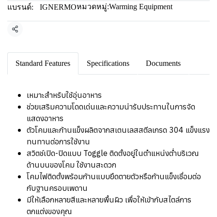
หมวดหมู่:
Warming Equipment
แบรนด์:
IGNERMO
แชร์
Standard Features
Specifications
Documents
เหมาะสำหรับใช้อุ่นอาหาร
ช่วยเสริมความโดดเด่นและความน่ารับประทานในการจัด
แสดงอาหาร
ตัวโคมและก้านแข็งผลิตจากสเตนเลสสตีลเกรด 304 แข็งแรง
ทนทานต่อการใช้งาน
สวิตช์เปิด-ปิดแบบ Toggle ติดตั้งอยู่ในตำแหน่งต่ำบริเวณ
ด้านบนของโคม ใช้งานสะดวก
โคมไฟติดตั้งพร้อมก้านแบบยึดตายตัวหรือก้านแข็งเชื่อมต่อ
กับฐานครอบเพดาน
มีให้เลือกหลายสีและหลายพื้นผิว เพื่อให้เข้ากับสไตล์การ
ตกแต่งของคุณ