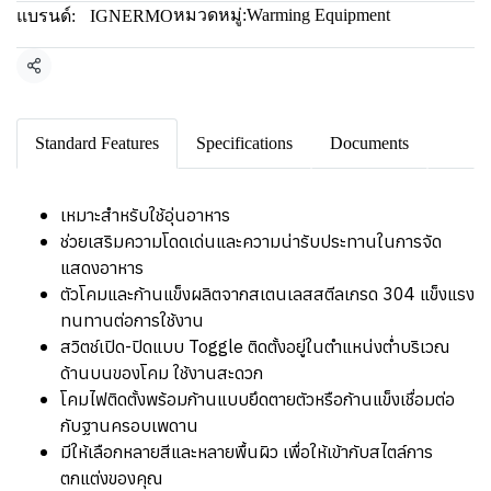
หมวดหมู่:
Warming Equipment
แบรนด์:
IGNERMO
แชร์
Standard Features
Specifications
Documents
เหมาะสำหรับใช้อุ่นอาหาร
ช่วยเสริมความโดดเด่นและความน่ารับประทานในการจัด
แสดงอาหาร
ตัวโคมและก้านแข็งผลิตจากสเตนเลสสตีลเกรด 304 แข็งแรง
ทนทานต่อการใช้งาน
สวิตช์เปิด-ปิดแบบ Toggle ติดตั้งอยู่ในตำแหน่งต่ำบริเวณ
ด้านบนของโคม ใช้งานสะดวก
โคมไฟติดตั้งพร้อมก้านแบบยึดตายตัวหรือก้านแข็งเชื่อมต่อ
กับฐานครอบเพดาน
มีให้เลือกหลายสีและหลายพื้นผิว เพื่อให้เข้ากับสไตล์การ
ตกแต่งของคุณ