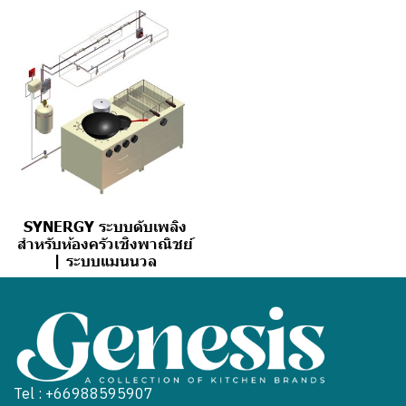
SYNERGY ระบบดับเพลิง
สำหรับห้องครัวเชิงพาณิชย์
| ระบบแมนนวล
Tel : +66988595907